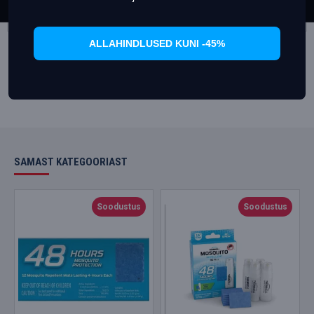
Lisa korvi
Lisa korvi
ALLAHINDLUSED KUNI -45%
SAMAST KATEGOORIAST
Soodustus
Soodustus