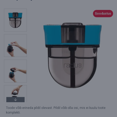
Soodustus
Toode võib erineda pildil olevast. Pildil võib olla osi, mis ei kuulu toote
komplekti.