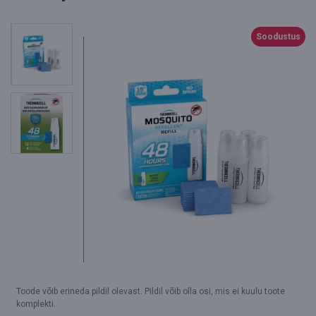
Soodustus
Toode võib erineda pildil olevast. Pildil võib olla osi, mis ei kuulu toote
komplekti.