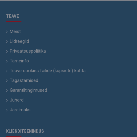
TEAVE
Meist
Üldreeglid
Privaatsuspoliitika
Tarneinfo
Teave cookies failide (küpsiste) kohta
Tagastamised
Garantiitingimused
Juherd
Järelmaks
KLIENDITEENINDUS