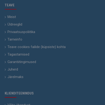
TEAVE
Meist
Üldreeglid
Privaatsuspoliitika
Tarneinfo
Teave cookies failide (küpsiste) kohta
Tagastamised
Garantiitingimused
Juherd
Järelmaks
KLIENDITEENINDUS