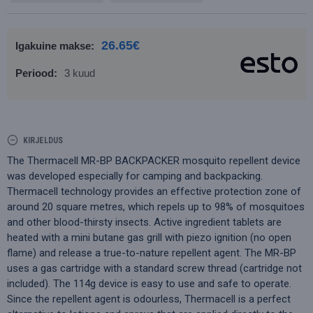
26.65€
Igakuine makse:
Periood:
3 kuud
KIRJELDUS
The Thermacell MR-BP BACKPACKER mosquito repellent device
was developed especially for camping and backpacking.
Thermacell technology provides an effective protection zone of
around 20 square metres, which repels up to 98% of mosquitoes
and other blood-thirsty insects. Active ingredient tablets are
heated with a mini butane gas grill with piezo ignition (no open
flame) and release a true-to-nature repellent agent. The MR-BP
uses a gas cartridge with a standard screw thread (cartridge not
included). The 114g device is easy to use and safe to operate.
Since the repellent agent is odourless, Thermacell is a perfect