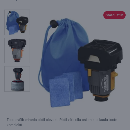
Soodustus
Toode võib erineda pildil olevast. Pildil võib olla osi, mis ei kuulu toote
komplekti.