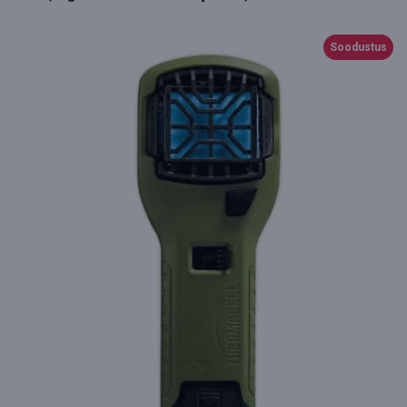
Soodustus