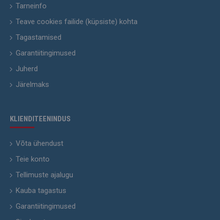
Tarneinfo
Teave cookies failide (küpsiste) kohta
Tagastamised
Garantiitingimused
Juherd
Järelmaks
KLIENDITEENINDUS
Võta ühendust
Teie konto
Tellimuste ajalugu
Kauba tagastus
Garantiitingimused