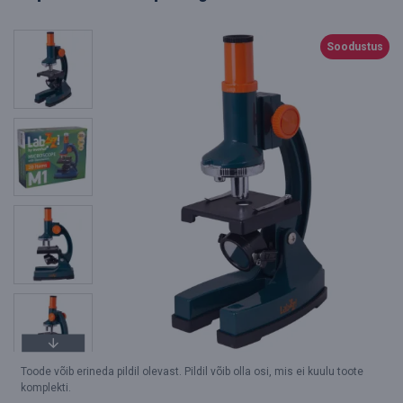
Soodustus
Toode võib erineda pildil olevast. Pildil võib olla osi, mis ei kuulu toote
komplekti.