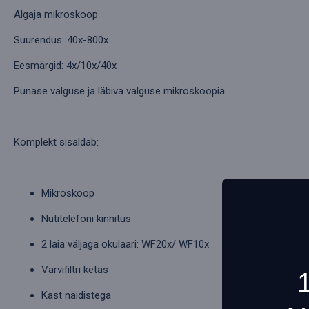
Algaja mikroskoop
Suurendus: 40x-800x
Eesmärgid: 4x/10x/40x
Punase valguse ja läbiva valguse mikroskoopia
Komplekt sisaldab:
Mikroskoop
Nutitelefoni kinnitus
2 laia väljaga okulaari: WF20x/ WF10x
Värvifiltri ketas
Kast näidistega