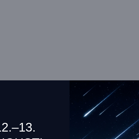
12.–13.