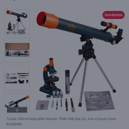
Soodustus
Toode võib erineda pildil olevast. Pildil võib olla osi, mis ei kuulu toote
komplekti.