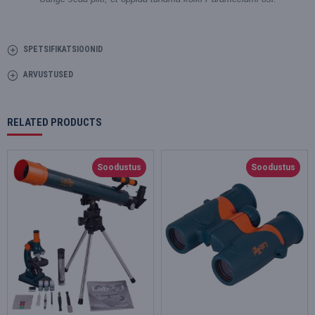
SPETSIFIKATSIOONID
ARVUSTUSED
RELATED PRODUCTS
Soodustus
Soodustus