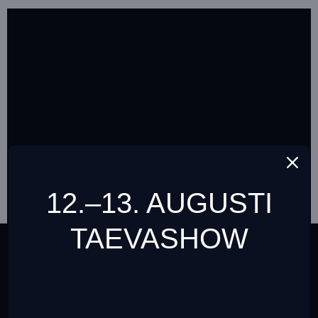
12.–13. AUGUSTI
TAEVASHOW
This website uses cookies to ensure you get the best
experience on our website
Teave cookies failide (küpsiste) kohta