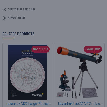
SPETSIFIKATSIOONID
ARVUSTUSED
RELATED PRODUCTS
Soodustus
Soodustus
Levenhuk M20 Large Planisphere
Levenhuk LabZZ MT2 mikroskoobi ja teleskoobi komplekt