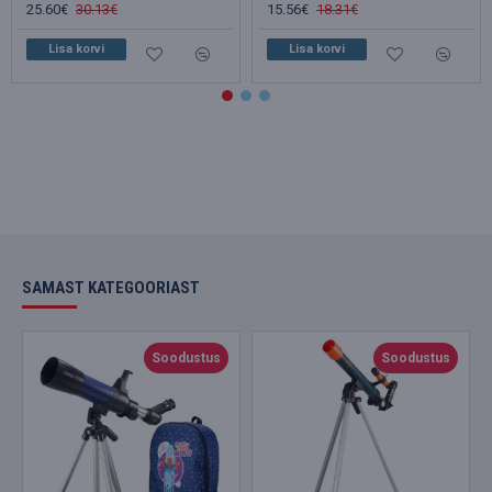
25.60€
30.13€
15.56€
18.31€
Lisa korvi
Lisa korvi
SAMAST KATEGOORIAST
Soodustus
Soodustus