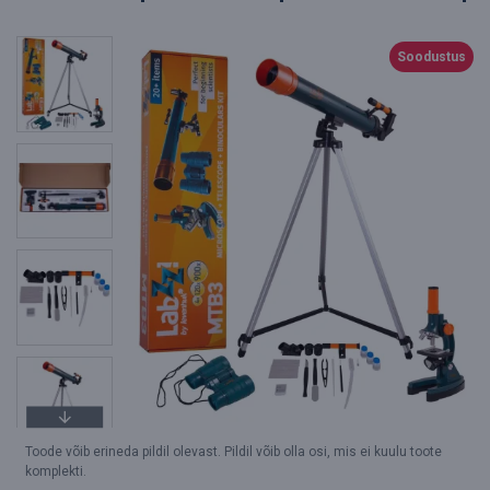
Soodustus
Toode võib erineda pildil olevast. Pildil võib olla osi, mis ei kuulu toote
komplekti.