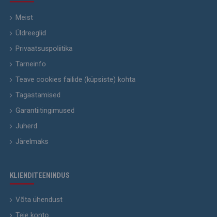
Meist
Üldreeglid
Privaatsuspoliitika
Tarneinfo
Teave cookies failide (küpsiste) kohta
Tagastamised
Garantiitingimused
Juherd
Järelmaks
KLIENDITEENINDUS
Võta ühendust
Teie konto