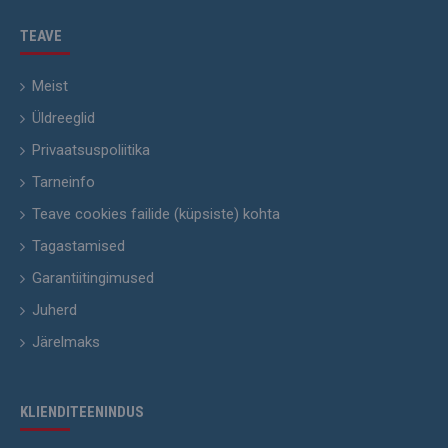
TEAVE
Meist
Üldreeglid
Privaatsuspoliitika
Tarneinfo
Teave cookies failide (küpsiste) kohta
Tagastamised
Garantiitingimused
Juherd
Järelmaks
KLIENDITEENINDUS