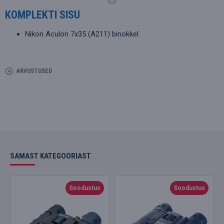
KOMPLEKTI SISU
Nikon Aculon 7x35 (A211) binokkel
ARVUSTUSED
SAMAST KATEGOORIAST
Soodustus
Soodustus