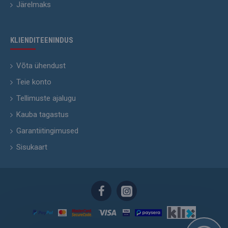
Järelmaks
KLIENDITEENINDUS
Võta ühendust
Teie konto
Tellimuste ajalugu
Kauba tagastus
Garantiitingimused
Sisukaart