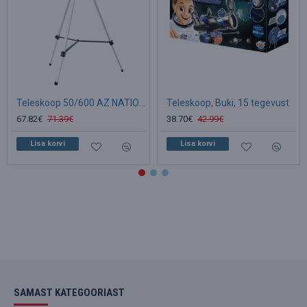
Teleskoop 50/600 AZ NATIONAL GEOGRAPHIC
Teleskoop, Buki, 15 tegevust
67.82€
71.39€
38.70€
42.99€
Lisa korvi
Lisa korvi
SAMAST KATEGOORIAST