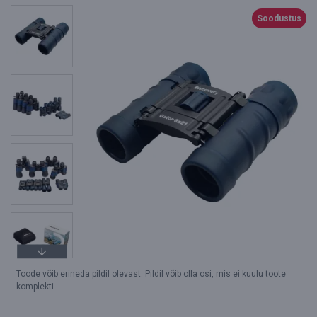
Soodustus
Toode võib erineda pildil olevast. Pildil võib olla osi, mis ei kuulu toote
komplekti.