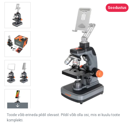
Soodustus
Toode võib erineda pildil olevast. Pildil võib olla osi, mis ei kuulu toote
komplekti.