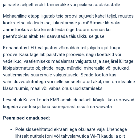
ja näete selgelt eraldi taimerakke või pisikesi soolakristalle.
Mehaaniline etapp liigutab teie proovi sujuvalt kahel teljel, muutes
konkreetse ala leidmise, lukustamise ja mõõtmise lihtsaks.
Jämefookus aitab kiiresti leida õige tsooni, samas kui
peenfookus aitab teil saavutada täiuslikku selguse.
Kohandatav LED-valgustus võimaldab teil jälgida igat tüüpi
proove. Kasutage läbipaistvate proovide, nagu koetükid või
vedelikud, vaatlemiseks madalamat valgustust ja seejärel lülitage
läbipaistmatute objektide, nagu mündid, mineraalid või putukad,
vaatlemiseks suuremale valgustusele. Seade töötab kas
vahelduvvoolutoitega või selle sisseehitatud akul, mis on ideaalne
klassiruumis, maal või vabas õhus uudistamiseks.
Levenhuk Kelvin Touch KM3 sobib ideaalselt kõigile, kes soovivad
kogeda avastusi ja luua suurepärast sisu ilma vaevata.
Peamised omadused:
Pole sisseehitatud ekraani ega okulaare vaja. Ühendage
lihtsalt nutitelefoni või tahvelarvutiga Wi‑Fi kaudu ja pilt