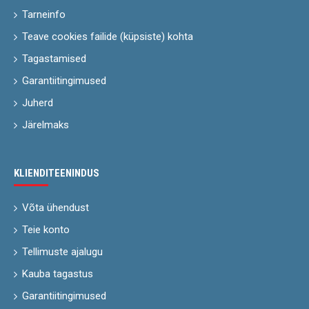
Tarneinfo
Teave cookies failide (küpsiste) kohta
Tagastamised
Garantiitingimused
Juherd
Järelmaks
KLIENDITEENINDUS
Võta ühendust
Teie konto
Tellimuste ajalugu
Kauba tagastus
Garantiitingimused