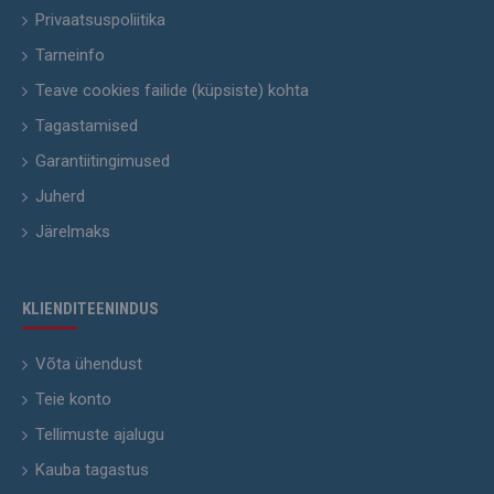
Privaatsuspoliitika
Tarneinfo
Teave cookies failide (küpsiste) kohta
Tagastamised
Garantiitingimused
Juherd
Järelmaks
KLIENDITEENINDUS
Võta ühendust
Teie konto
Tellimuste ajalugu
Kauba tagastus