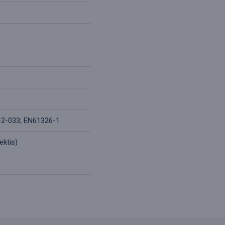
-2-033; EN61326-1
ektis)