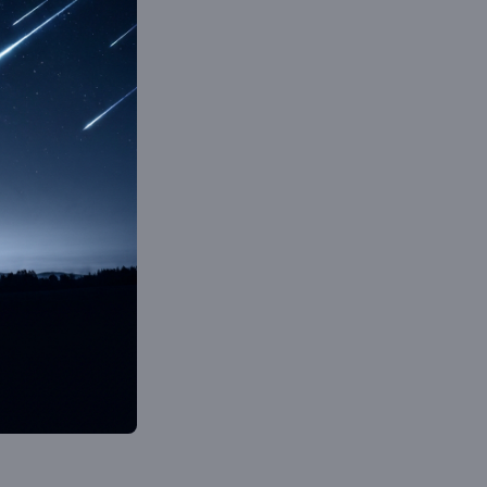
bsite