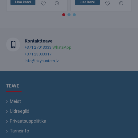
Lisa korvi
Lisa korvi
Kontaktteave
+371 27013333
WhatsApp
+371 23003317
info@skyhunters.lv
TEAVE
Meist
Üldreeglid
Privaatsuspoliitika
Tarneinfo