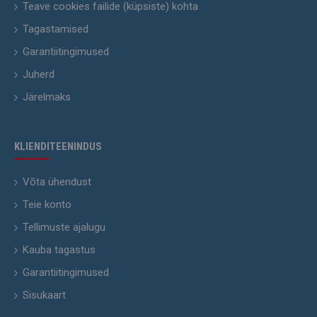
Teave cookies failide (küpsiste) kohta
Tagastamised
Garantiitingimused
Juherd
Järelmaks
KLIENDITEENINDUS
Võta ühendust
Teie konto
Tellimuste ajalugu
Kauba tagastus
Garantiitingimused
Sisukaart