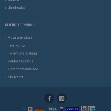
Järelmaks
KLIENDITEENINDUS
Võta ühendust
Teie konto
Tellimuste ajalugu
Kauba tagastus
Garantiitingimused
Sisukaart